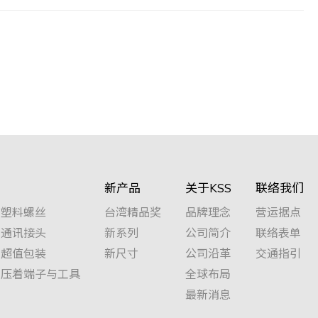
新产品
关于KSS
联络我们
塑料螺丝
台湾精品奖
品牌理念
营运据点
通讯接头
新系列
公司简介
联络表单
超值包装
新尺寸
公司沿革
交通指引
压着端子与工具
全球布局
最新消息