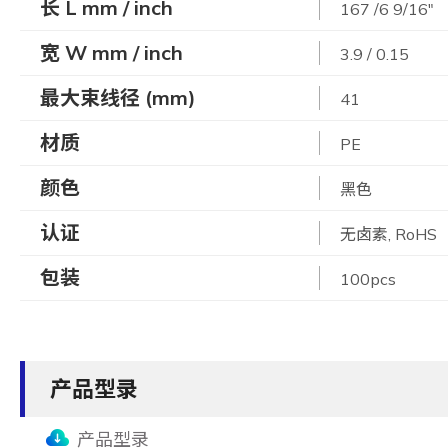
长 L mm / inch
167 /6 9/16"
宽 W mm / inch
3.9 / 0.15
最大束线径 (mm)
41
材质
PE
颜色
黑色
认证
无卤素, RoHS
包装
100pcs
产品型录
产品型录