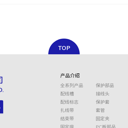
TOP
产品介绍
全系列产品
保护部品
配线槽
接线头
配线标志
保护套
扎线带
套管
结束带
固定夹
固定座
PC板部品