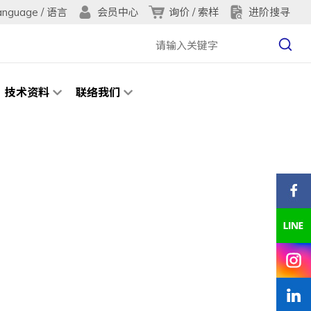
anguage / 语言
询价 / 索样
进阶搜寻
会员中心
技术资料
联络我们