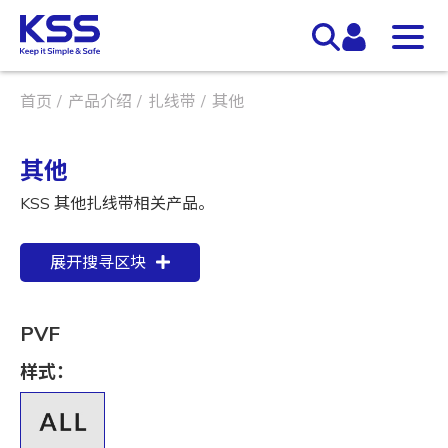
首页
产品介绍
扎线带
其他
其他
KSS 其他扎线带相关产品。
展开搜寻区块
PVF
样式：