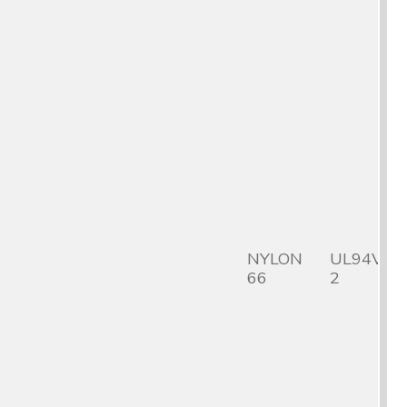
NYLON
UL94V-
66
2