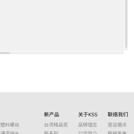
新产品
关于KSS
联络我们
塑料螺丝
台湾精品奖
品牌理念
营运据点
通讯接头
新系列
公司简介
联络表单