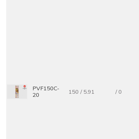
PVF150C-
150 / 5.91
/ 0
20