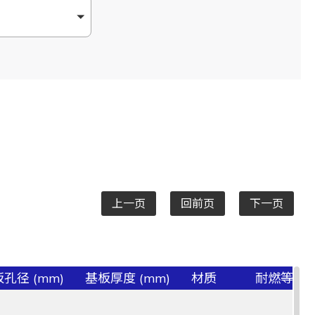
上一页
回前页
下一页
孔径 (mm)
基板厚度 (mm)
材质
耐燃等级