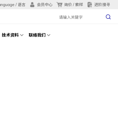
anguage / 语言
询价 / 索样
进阶搜寻
会员中心
技术资料
联络我们