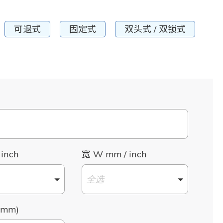
可退式
固定式
双头式 / 双锁式
 inch
宽 W mm / inch
全选
mm)