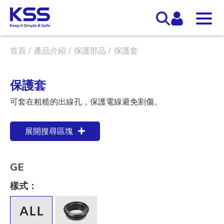
首頁
產品介紹
保護部品
保護套
保護套
可套在粗糙的出線孔，保護電線避免割傷。
展開搜尋區塊
GE
樣式：