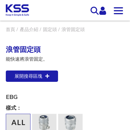
首頁
產品介紹
固定頭
浪管固定頭
浪管固定頭
能快速將浪管固定。
展開搜尋區塊
EBG
樣式：