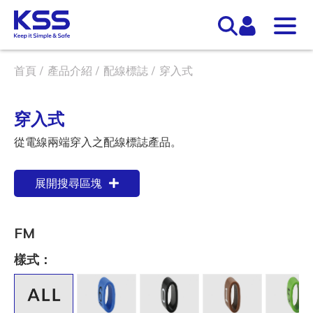
首頁
產品介紹
配線標誌
穿入式
穿入式
從電線兩端穿入之配線標誌產品。
展開搜尋區塊
FM
樣式：