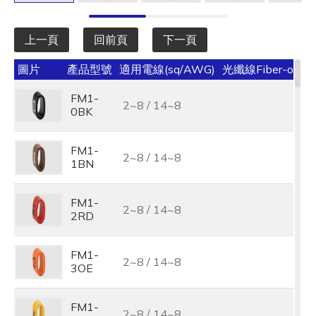
上一頁
回前頁
下一頁
圖片
產品型號
適用電線(sq/AWG)
光纖線Fiber-optic
FM1-
2~8 / 14~8
0BK
FM1-
2~8 / 14~8
1BN
FM1-
2~8 / 14~8
2RD
FM1-
2~8 / 14~8
3OE
FM1-
2~8 / 14~8