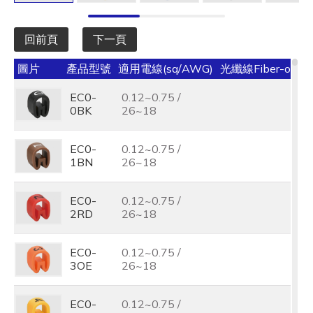
回前頁
下一頁
圖片
產品型號
適用電線(sq/AWG)
光纖線Fiber-optic
EC0-
0.12~0.75 /
0BK
26~18
EC0-
0.12~0.75 /
1BN
26~18
EC0-
0.12~0.75 /
2RD
26~18
EC0-
0.12~0.75 /
3OE
26~18
EC0-
0.12~0.75 /