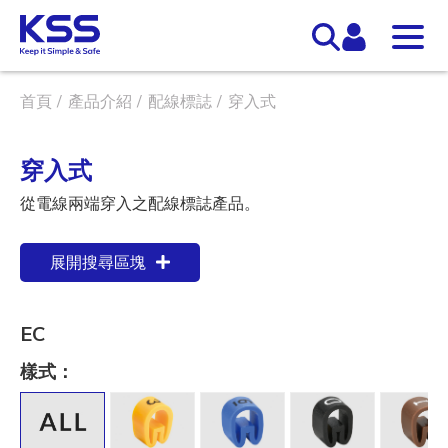
首頁
產品介紹
配線標誌
穿入式
穿入式
從電線兩端穿入之配線標誌產品。
展開搜尋區塊
EC
樣式：