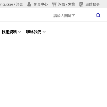
anguage / 語言
詢價 / 索樣
進階搜尋
會員中心
技術資料
聯絡我們