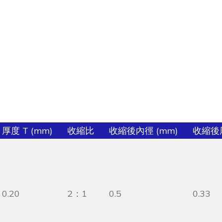
厚度 T (mm)
收縮比
收縮後內徑 (mm)
收縮後厚
0.20
2：1
0.5
0.33