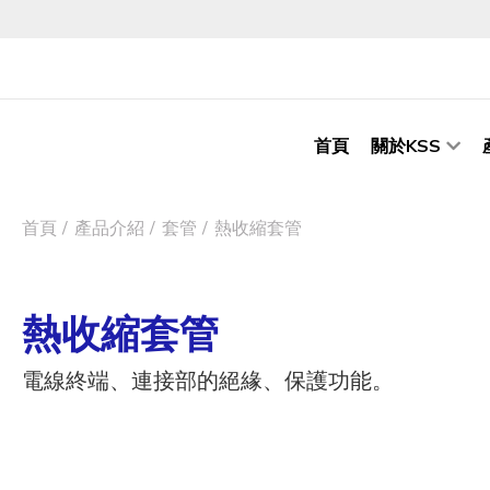
首頁
關於KSS
首頁
產品介紹
套管
熱收縮套管
熱收縮套管
電線終端、連接部的絕緣、保護功能。