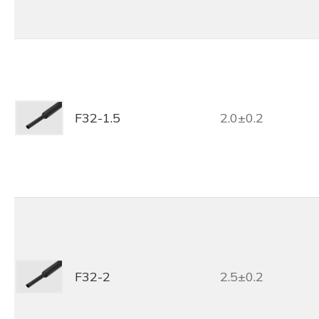
F32-1.5
2.0±0.2
F32-2
2.5±0.2