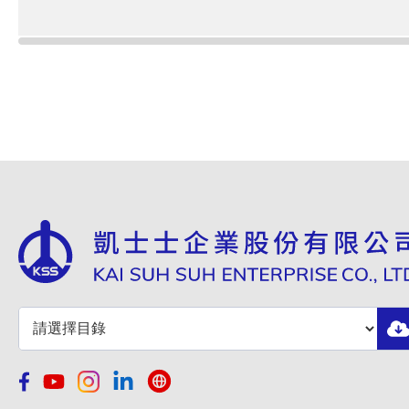
F32-2.5
3.0±0.2
F32-3
3.5±0.3