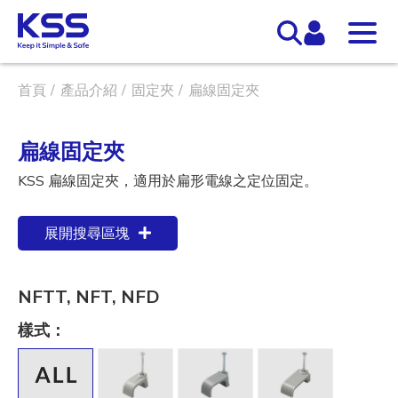
首頁
產品介紹
固定夾
扁線固定夾
扁線固定夾
KSS 扁線固定夾，適用於扁形電線之定位固定。
展開搜尋區塊
NFTT, NFT, NFD
樣式：