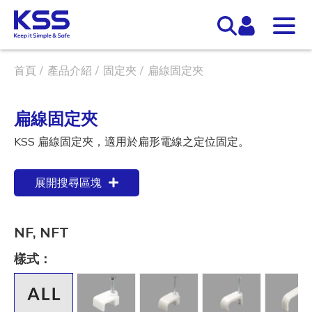
首頁
產品介紹
固定夾
扁線固定夾
扁線固定夾
KSS 扁線固定夾，適用於扁形電線之定位固定。
展開搜尋區塊
NF, NFT
樣式：