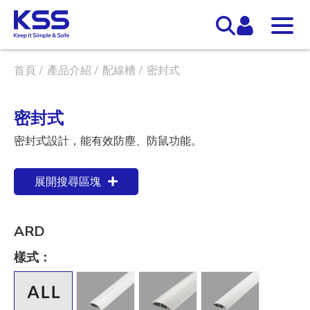
首頁
產品介紹
配線槽
密封式
密封式
密封式設計，能有效防塵、防鼠功能。
展開搜尋區塊
ARD
樣式：