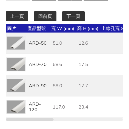
上一頁
回前頁
下一頁
圖片
產品型號
寬 W (mm)
高 H (mm)
出線孔寬 S (
ARD-50
51.0
12.6
ARD-70
68.6
17.5
ARD-90
88.0
17.7
ARD-
117.0
23.4
120