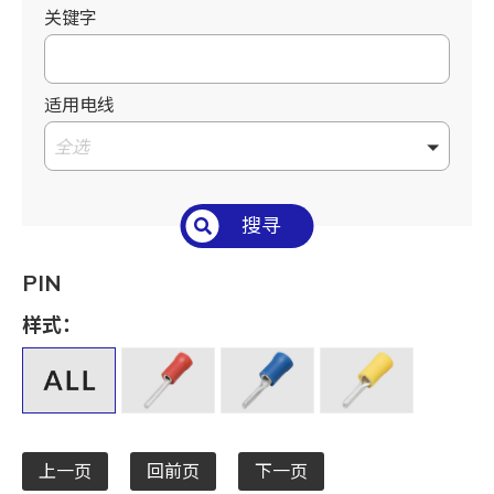
关键字
适用电线
全选
搜寻
PIN
样式：
上一页
回前页
下一页