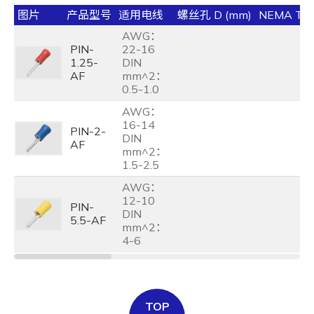
图片
产品型号
适用电线
螺丝孔 D (mm)
NEMA TA
AWG：
PIN-
22-16
1.25-
DIN
AF
mm^2：
0.5-1.0
AWG：
16-14
PIN-2-
DIN
AF
mm^2：
1.5-2.5
AWG：
12-10
PIN-
DIN
5.5-AF
mm^2：
4-6
TOP