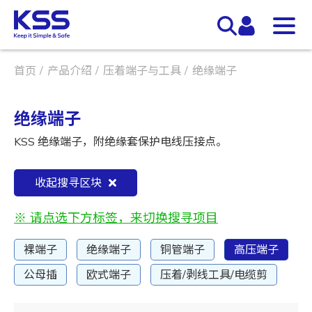
首页
产品介绍
压着端子与工具
绝缘端子
绝缘端子
KSS 绝缘端子，附绝缘套保护电线压接点。
收起搜寻区块
※ 请点选下方标签，来切换搜寻项目
裸端子
绝缘端子
铜管端子
高压端子
公母插
欧式端子
压着/剥线工具/电缆剪