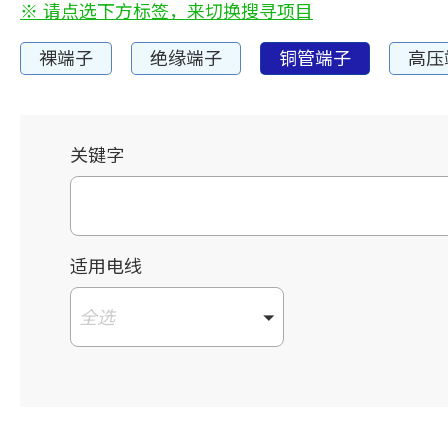
※ 请点选下方标签，来切换搜寻项目
裸端子
绝缘端子
铜管端子
高压
关键字
适用电线
全选