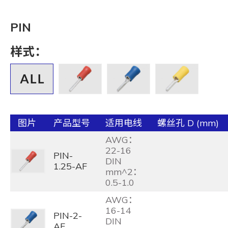
PIN
样式：
图片
产品型号
适用电线
螺丝孔 D (mm)
AWG：
22-16
PIN-
DIN
1.25-AF
mm^2：
0.5-1.0
AWG：
16-14
PIN-2-
DIN
AF