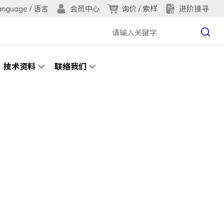
anguage / 语言
询价 / 索样
进阶搜寻
会员中心
技术资料
联络我们