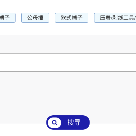
端子
公母插
欧式端子
压着/剥线工具
搜寻