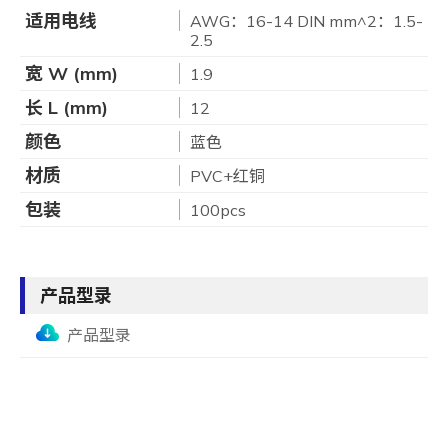
适用电线
AWG：16-14 DIN mm^2：1.5-
2.5
宽 W (mm)
1.9
长 L (mm)
12
颜色
蓝色
材质
PVC+红铜
包装
100pcs
产品型录
产品型录