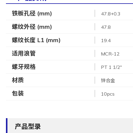
铁板孔径 (mm)
47.8+0.3
螺纹外径 (mm)
47.8
螺纹长度 L1 (mm)
19.4
适用浪管
MCR-12
螺牙规格
PT 1 1/2"
材质
锌合金
包装
10pcs
产品型录