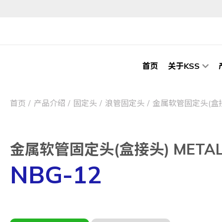
首页
关于KSS
首页
产品介绍
固定头
浪管固定头
金属软管固定头(盒接头) 
金属软管固定头(盒接头) METAL FL
NBG-12