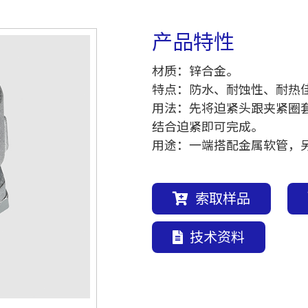
产品特性
材质：锌合金。
特点：防水、耐蚀性、耐热
用法：先将迫紧头跟夹紧圈
结合迫紧即可完成。
用途：一端搭配金属软管，
索取样品
技术资料