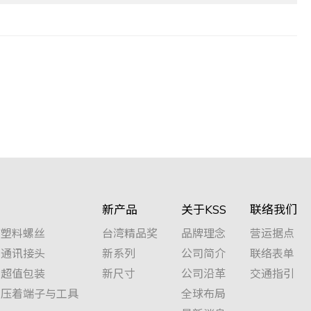
新产品
关于KSS
联络我们
塑料螺丝
台湾精品奖
品牌理念
营运据点
通讯接头
新系列
公司简介
联络表单
超值包装
新尺寸
公司沿革
交通指引
压着端子与工具
全球布局