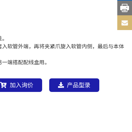
佳。
套入软管外端，再将夹紧爪旋入软管内侧，最后与本体
另一端搭配配线盒用。
加入询价
产品型录