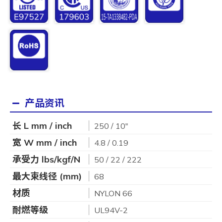
产品资讯
长 L mm / inch
250 / 10"
宽 W mm / inch
4.8 / 0.19
承受力 lbs/kgf/N
50 / 22 / 222
最大束线径 (mm)
68
材质
NYLON 66
耐燃等级
UL94V-2