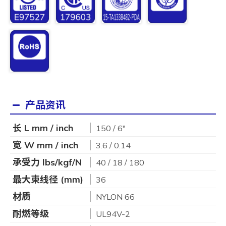
产品资讯
长 L mm / inch
150 / 6"
宽 W mm / inch
3.6 / 0.14
承受力 lbs/kgf/N
40 / 18 / 180
最大束线径 (mm)
36
材质
NYLON 66
耐燃等级
UL94V-2