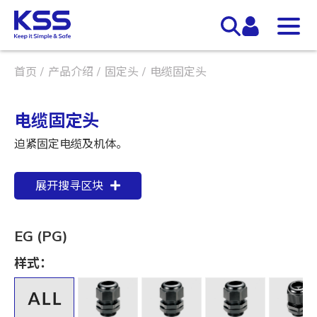
首页
产品介绍
固定头
电缆固定头
电缆固定头
迫紧固定电缆及机体。
展开搜寻区块
EG (PG)
样式：