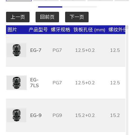
上一页
回前页
下一页
图片
产品型号
螺牙规格
铁板孔径 (mm)
螺纹外径 (m
EG-7
PG7
12.5+0.2
12.5
EG-
PG7
12.5+0.2
12.5
7LS
EG-9
PG9
15.2+0.2
15.2