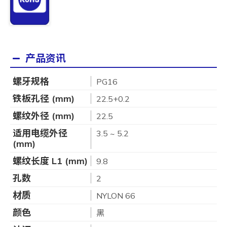
产品资讯
螺牙规格
PG16
铁板孔径 (mm)
22.5+0.2
螺纹外径 (mm)
22.5
适用电缆外径
3.5 ~ 5.2
(mm)
螺纹长度 L1 (mm)
9.8
孔数
2
材质
NYLON 66
颜色
黑