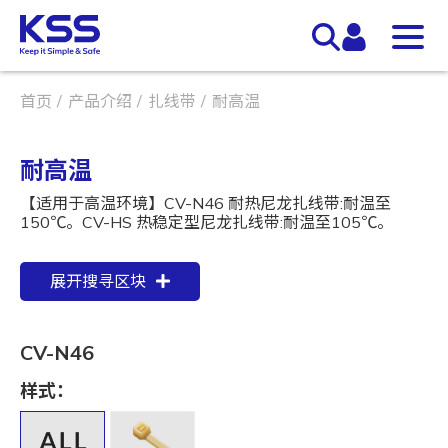
首页
产品介绍
扎线带
耐高温
耐高温
【适用于高温环境】CV-N46 耐热尼龙扎线带:耐温至
150℃。CV-HS 热稳定型尼龙扎线带:耐温至105℃。
展开搜寻区块
CV-N46
样式：