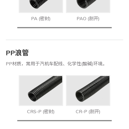
PA (密封)
PAO (剖开)
PP浪管
PP材质，常用于汽机车配线、化学性(酸碱)环境。
CRS-P (密封)
CR-P (剖开)