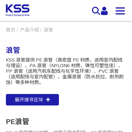
首页
产品介绍
浪管
浪管
KSS 浪管提供 PE 浪管（高密度 PE 材质，适用室内配线
与埋设）、PA 浪管（NYLON6 材质，弹性可塑性佳）、
PP 浪管（适用汽机车配线与化学性环境）、PVC 浪管
（适用配线与室内配管）、金属浪管（防水抗拉、耐热耐
蚀）等多种材质。
展开搜寻区块
PE浪管