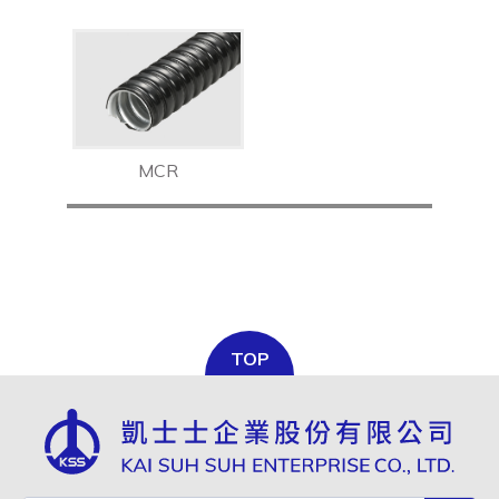
全选
MCR
TOP