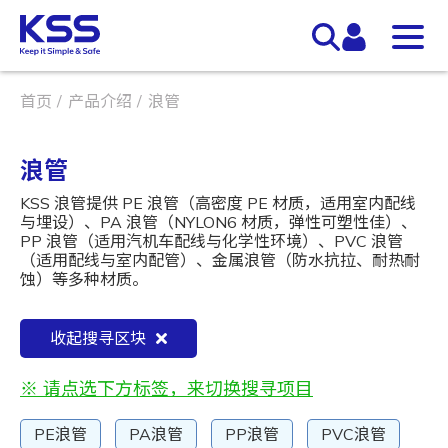
首页
产品介绍
浪管
浪管
KSS 浪管提供 PE 浪管（高密度 PE 材质，适用室内配线
与埋设）、PA 浪管（NYLON6 材质，弹性可塑性佳）、
PP 浪管（适用汽机车配线与化学性环境）、PVC 浪管
（适用配线与室内配管）、金属浪管（防水抗拉、耐热耐
蚀）等多种材质。
收起搜寻区块
※ 请点选下方标签，来切换搜寻项目
PE浪管
PA浪管
PP浪管
PVC浪管