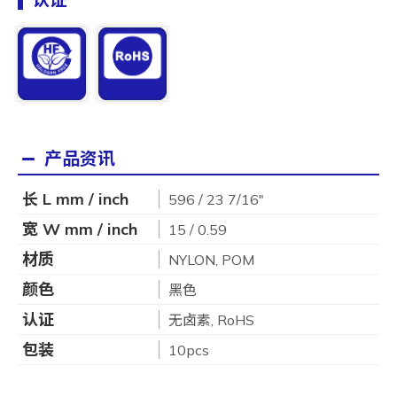
产品资讯
长 L mm / inch
596 / 23 7/16"
宽 W mm / inch
15 / 0.59
材质
NYLON, POM
颜色
黑色
认证
无卤素, RoHS
包装
10pcs