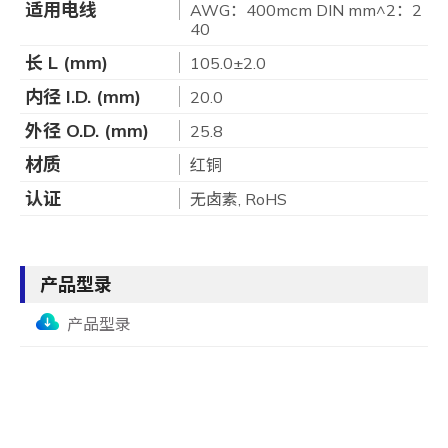
适用电线
AWG：400mcm DIN mm^2：2
40
长 L (mm)
105.0±2.0
内径 I.D. (mm)
20.0
外径 O.D. (mm)
25.8
材质
红铜
认证
无卤素, RoHS
产品型录
产品型录