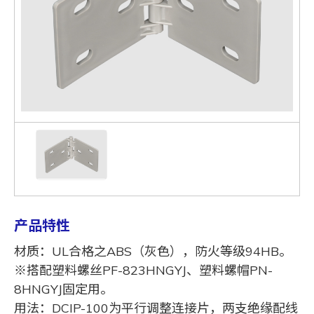
产品特性
材质：UL合格之ABS（灰色），防火等级94HB。
※搭配塑料螺丝PF-823HNGYJ、塑料螺帽PN-
8HNGYJ固定用。
用法：DCIP-100为平行调整连接片，两支绝缘配线