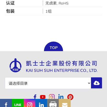
认证
无卤素, RoHS
包装
1组
TOP