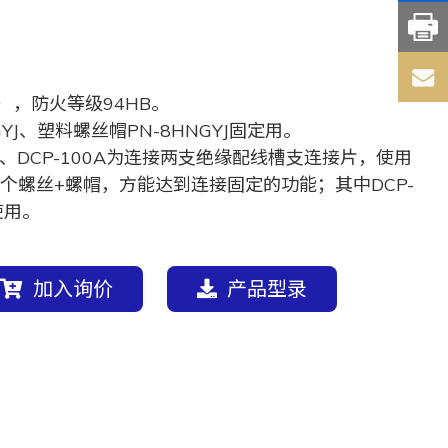
），防火等级94HB。
GYJ、塑料螺丝帽PN-8HNGYJ固定用。
60A、DCP-100A为连接两支绝缘配线槽支连接片，使用
个螺丝+螺帽，方能达到连接固定的功能；其中DCP-
使用。
加入询价
产品型录