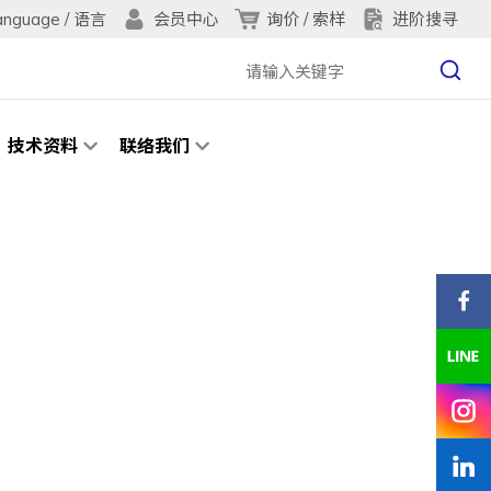
anguage / 语言
询价 / 索样
进阶搜寻
会员中心
技术资料
联络我们