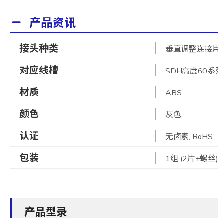
产品资讯
接头种类
垂直调整连接
对应线槽
SDH高度60系
材质
ABS
颜色
灰色
认证
无卤素, RoHS
包装
1组 (2片+螺丝)
产品型录