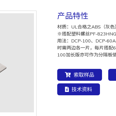
产品特性
材质：UL合格之ABS（灰色
※搭配塑料螺丝PF-823HN
用法：DCP-100、DCP-
时需两边各一片，每片搭配6
100加长版亦可作为分隔板
索取样品
技术资料