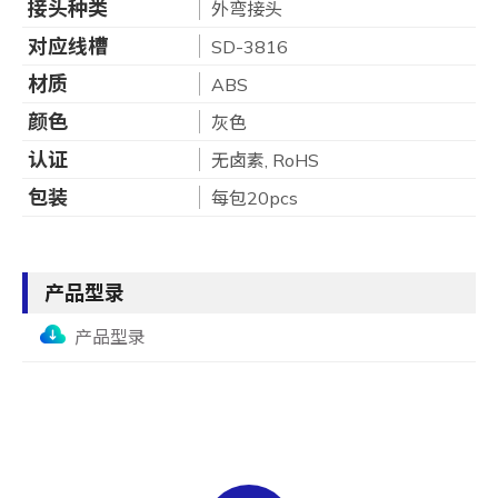
接头种类
外弯接头
对应线槽
SD-3816
材质
ABS
颜色
灰色
认证
无卤素, RoHS
包装
每包20pcs
产品型录
产品型录