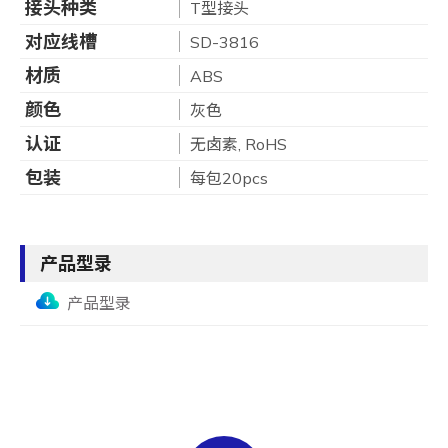
接头种类
T型接头
对应线槽
SD-3816
材质
ABS
颜色
灰色
认证
无卤素, RoHS
包装
每包20pcs
产品型录
产品型录