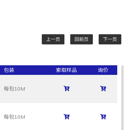
上一页
回前页
下一页
包装
索取样品
询价
每包10M
每包10M