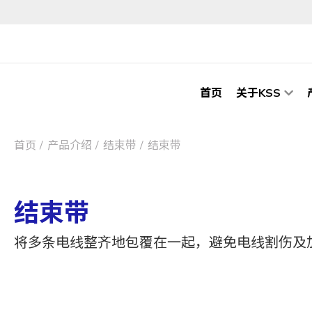
首页
关于KSS
首页
产品介绍
结束带
结束带
结束带
将多条电线整齐地包覆在一起，避免电线割伤及