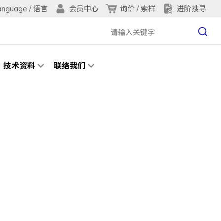
anguage / 语言
询价 / 索样
进阶搜寻
会员中心
技术资料
联络我们