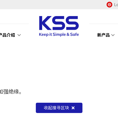
L
产品介绍
新产品
加强绝缘。
收起搜寻区块