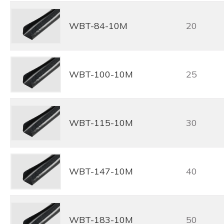
WBT-84-10M
20
WBT-100-10M
25
WBT-115-10M
30
WBT-147-10M
40
WBT-183-10M
50