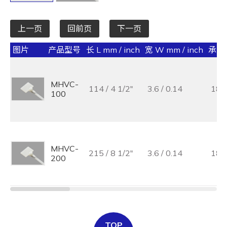
上一页
回前页
下一页
图片
产品型号
长 L mm / inch
宽 W mm / inch
承受力 
MHVC-
114 / 4 1/2"
3.6 / 0.14
18 /
100
MHVC-
215 / 8 1/2"
3.6 / 0.14
18 /
200
TOP