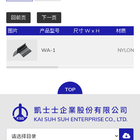
回前页
下一页
图片
产品型号
尺寸 W x H
材质
WA-1
NYLON6
TOP