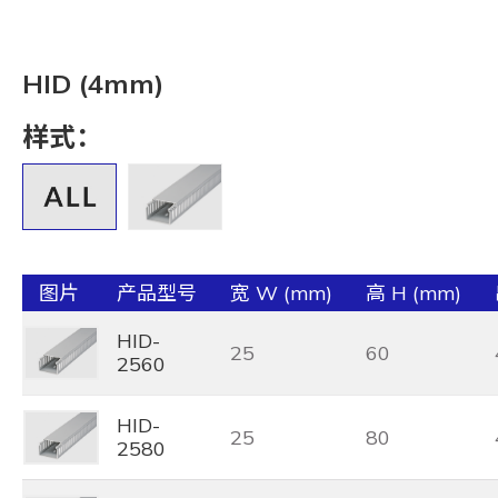
HID (4mm)
样式：
图片
产品型号
宽 W (mm)
高 H (mm)
HID-
25
60
2560
HID-
25
80
2580