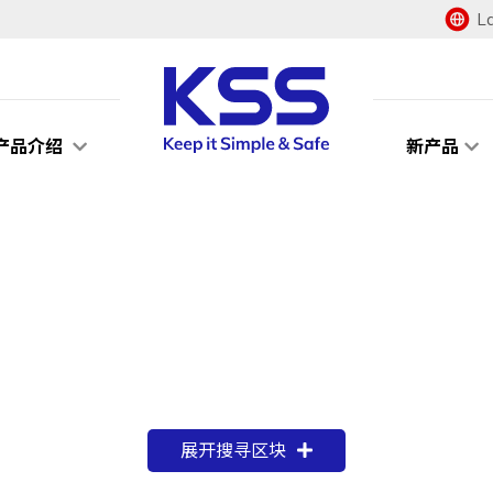
L
产品介绍
新产品
。
展开搜寻区块