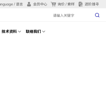
anguage / 语言
询价 / 索样
进阶搜寻
会员中心
技术资料
联络我们