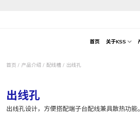
首页
关于KSS
首页
产品介绍
配线槽
出线孔
出线孔
出线孔设计，方便搭配端子台配线兼具散热功能