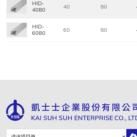
HID-
40
80
4080
HID-
60
80
6080