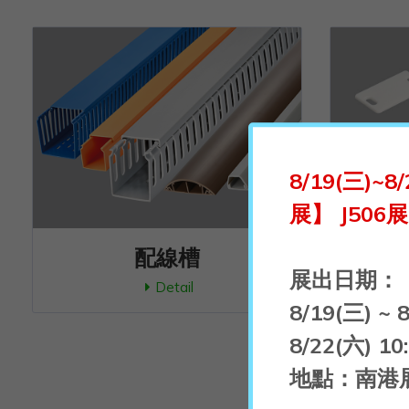
8/19(三)
展】 J50
配線槽
展出日期：
Detail
8/19(三) ~ 
8/22(六) 10
地點：南港展覽