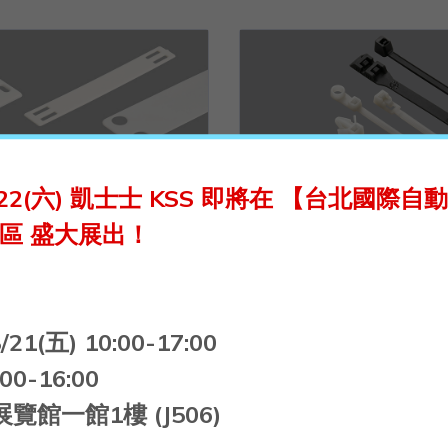
~8/22(六) 凱士士 KSS 即將在 【台北國際
6展區 盛大展出！
配線標誌
紮線帶
Detail
Detail
8/21(五) 10:00-17:00
:00-16:00
館一館1樓 (J506)