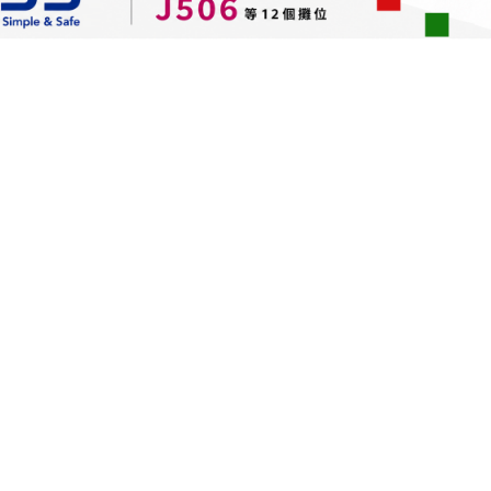
擁有最先進開模設備，歡迎共同設計開發。