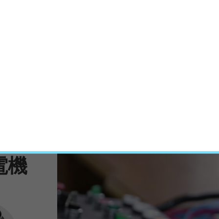
04
/
10
領域
電機