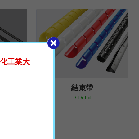
自動化工業大
結束帶
Detail