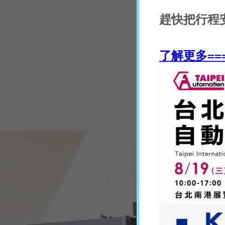
趕快把行程
了解更多==