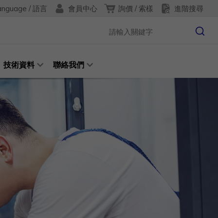
anguage / 語言
詢價 / 索樣
進階搜尋
會員中心
技術資料
聯絡我們