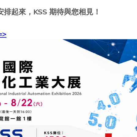
安排起來，KSS 期待與您相見！
更多
=>
新產品開發