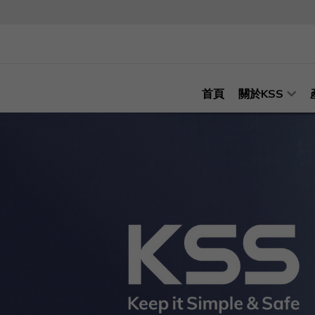
首頁
關於KSS