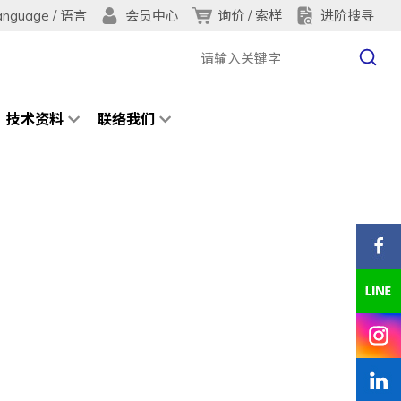
anguage / 语言
询价 / 索样
进阶搜寻
会员中心
技术资料
联络我们