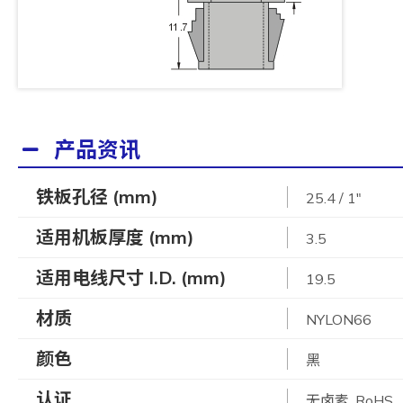
产品资讯
铁板孔径 (mm)
25.4 / 1"
适用机板厚度 (mm)
3.5
适用电线尺寸 I.D. (mm)
19.5
材质
NYLON66
颜色
黑
认证
无卤素, RoHS