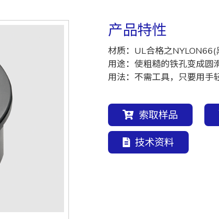
产品特性
材质：UL合格之NYLON66(
用途：使粗糙的铁孔变成圆
用法：不需工具，只要用手
索取样品
技术资料