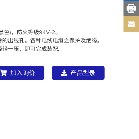
黑色)，防火等级94V-2。
滑的出线孔。各种电线电缆之保护及绝缘。
轻轻一压，即可完成装配。
加入询价
产品型录