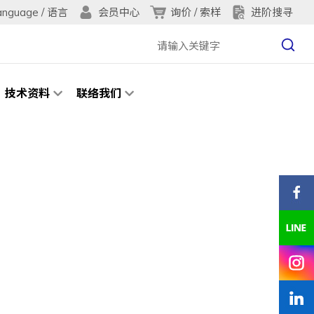
anguage / 语言
询价 / 索样
进阶搜寻
会员中心
技术资料
联络我们