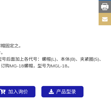
螺帽固定之。
合。
后面加上各代号：螺帽(L)、本体(B)、夹紧圈(S)、
：订购MG-18螺帽，型号为MGL-18。
加入询价
产品型录