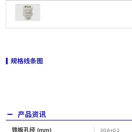
规格线条图
产品资讯
铁板孔径 (mm)
20.6+0.2