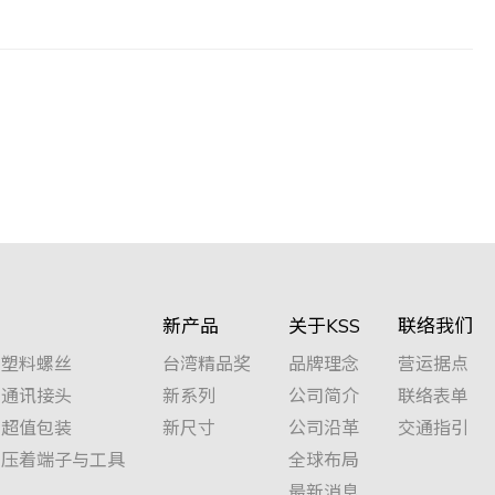
新产品
关于KSS
联络我们
塑料螺丝
台湾精品奖
品牌理念
营运据点
通讯接头
新系列
公司简介
联络表单
超值包装
新尺寸
公司沿革
交通指引
压着端子与工具
全球布局
最新消息