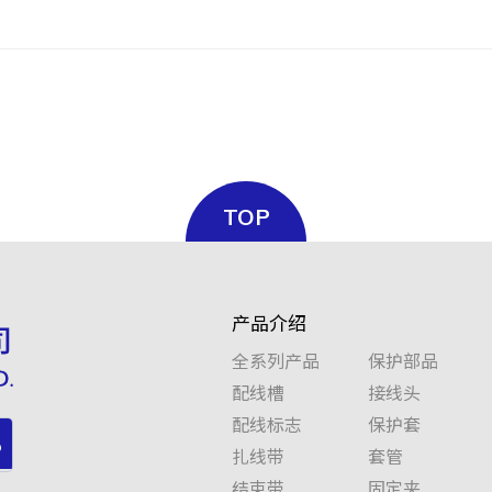
TOP
产品介绍
全系列产品
保护部品
配线槽
接线头
配线标志
保护套
扎线带
套管
结束带
固定夹