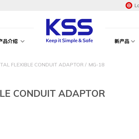
L
产品介绍
新产品
 FLEXIBLE CONDUIT ADAPTOR
MG-18
E CONDUIT ADAPTOR