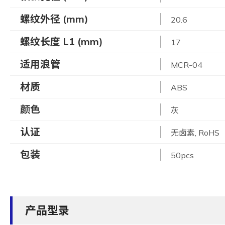
螺纹外径 (mm)
20.6
螺纹长度 L1 (mm)
17
适用浪管
MCR-04
材质
ABS
颜色
灰
认证
无卤素, RoHS
包装
50pcs
产品型录