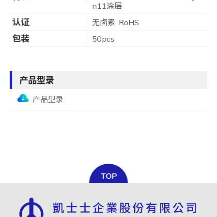
n11涂层
认证
无卤素, RoHS
包装
50pcs
产品型录
产品型录
TOP