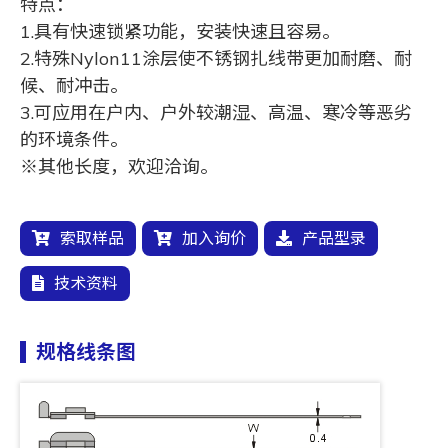
特点：
1.具有快速锁紧功能，安装快速且容易。
2.特殊Nylon11涂层使不锈钢扎线带更加耐磨、耐
候、耐冲击。
3.可应用在户内、户外较潮湿、高温、寒冷等恶劣
的环境条件。
※其他长度，欢迎洽询。
索取样品
加入询价
产品型录
技术资料
规格线条图