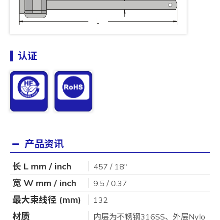
认证
产品资讯
长 L mm / inch
457 / 18"
宽 W mm / inch
9.5 / 0.37
最大束线径 (mm)
132
材质
内层为不锈钢316SS、外层Nylo