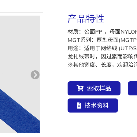
产品特性
材质：公面PP ，母面NYLO
MGT系列：厚型母面(MGT
用途：适用于网络线 (UTP/
龙扎线带时，因过紧而影响
※其他宽度、长度，欢迎洽
索取样品
技术资料