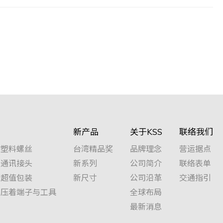
新产品
关于KSS
联络我们
塑料螺丝
台湾精品奖
品牌理念
营运据点
通讯接头
新系列
公司简介
联络表单
超值包装
新尺寸
公司沿革
交通指引
压着端子与工具
全球布局
最新消息