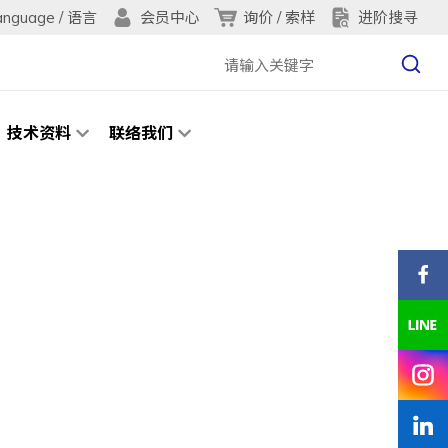
anguage / 语言
询价 / 索样
进阶搜寻
会员中心
技术资料
联络我们