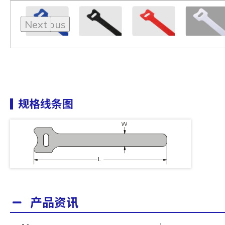
Previous
Next
规格线条图
产品资讯