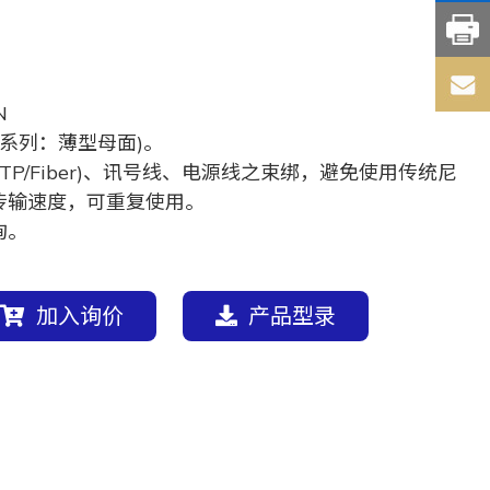
N
P系列：薄型母面)。
STP/Fiber)、讯号线、电源线之束绑，避免使用传统尼
传输速度，可重复使用。
询。
加入询价
产品型录