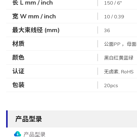
长 L mm / inch
150 / 6"
宽 W mm / inch
10 / 0.39
最大束线径 (mm)
36
材质
公面PP ，母面
颜色
黑白红黄蓝绿
认证
无卤素, RoHS
包装
20pcs
产品型录
产品型录