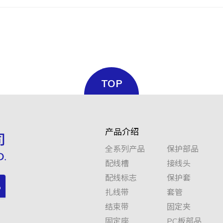
TOP
产品介绍
全系列产品
保护部品
配线槽
接线头
配线标志
保护套
扎线带
套管
结束带
固定夹
固定座
PC板部品