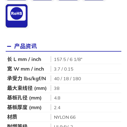
产品资讯
长 L mm / inch
157.5 / 6 1/8"
宽 W mm / inch
3.7 / 0.15
承受力 lbs/kgf/N
40 / 18 / 180
最大束线径 (mm)
38
基板孔径 (mm)
4.8
基板厚度 (mm)
2.4
材质
NYLON 66
耐燃等级
UL94V-2