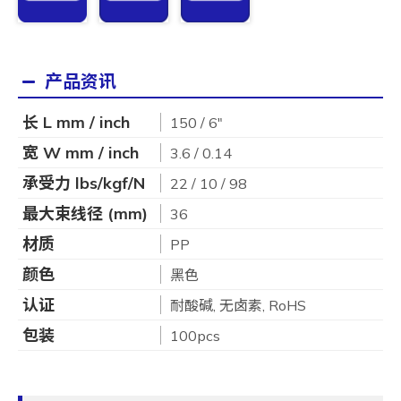
产品资讯
长 L mm / inch
150 / 6"
宽 W mm / inch
3.6 / 0.14
承受力 lbs/kgf/N
22 / 10 / 98
最大束线径 (mm)
36
材质
PP
颜色
黑色
认证
耐酸碱, 无卤素, RoHS
包装
100pcs