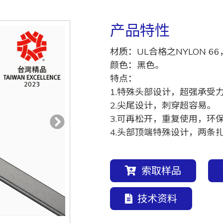
产品特性
材质：UL合格之NYLON 66
颜色：黑色。
特点：
1.特殊头部设计，超强承受
2.尖尾设计，刺穿超容易。
3.可再松开，重复使用，环
4.头部顶端特殊设计，两条
索取样品
技术资料