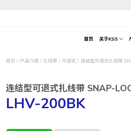
首页
关于KSS
首页
产品介绍
扎线带
可退式
连结型可退式扎线带 SNAP-
连结型可退式扎线带 SNAP-LOCK 
LHV-200BK