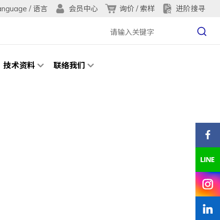
anguage / 语言
询价 / 索样
进阶搜寻
会员中心
技术资料
联络我们