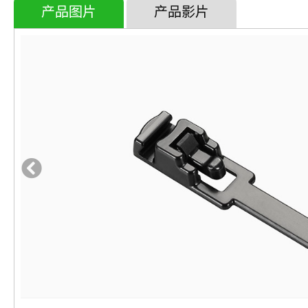
产品图片
产品影片