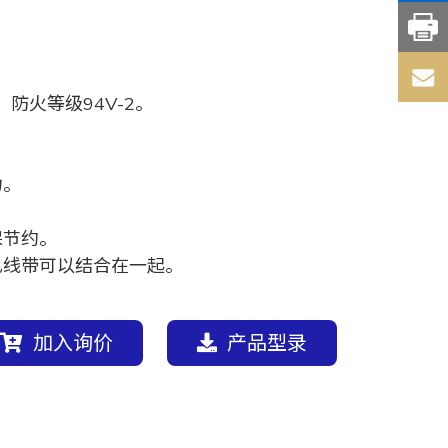
，防火等级94V-2。
力。
保节约。
扎线带可以结合在一起。
加入询价
产品型录