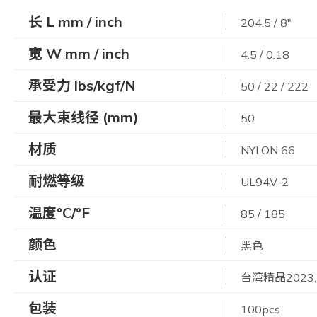
长 L mm / inch
204.5 / 8"
宽 W mm / inch
4.5 / 0.18
承受力 lbs/kgf/N
50 / 22 / 222
最大束线径 (mm)
50
材质
NYLON 66
耐燃等级
UL94V-2
温度°C/°F
85 / 185
颜色
黑色
认证
台湾精品2023,
包装
100pcs