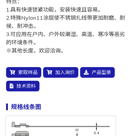
特点：
1.具有快速锁紧功能，安装快速且容易。
2.特殊Nylon11涂层使不锈钢扎线带更加耐磨、耐
候、耐冲击。
3.可应用在户内、户外较潮湿、高温、寒冷等恶劣
的环境条件。
※其他长度，欢迎洽询。
索取样品
加入询价
产品型录
技术资料
规格线条图