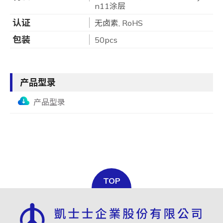
n11涂层
认证
无卤素, RoHS
包装
50pcs
产品型录
产品型录
TOP