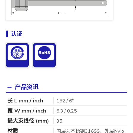
认证
产品资讯
长 L mm / inch
152 / 6"
宽 W mm / inch
6.3 / 0.25
最大束线径 (mm)
35
材质
内层为不锈钢316SS、外层Nylo