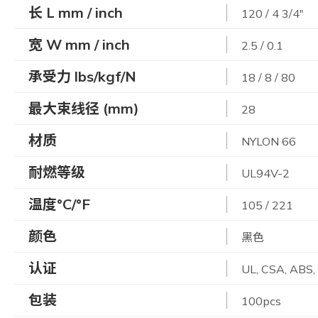
长 L mm / inch
120 / 4 3/4"
宽 W mm / inch
2.5 / 0.1
承受力 lbs/kgf/N
18 / 8 / 80
最大束线径 (mm)
28
材质
NYLON 66
耐燃等级
UL94V-2
温度°C/°F
105 / 221
颜色
黑色
认证
UL, CSA, ABS
包装
100pcs