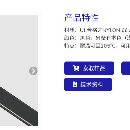
产品特性
材质：UL合格之NYLON 66
颜色：黑色，另备有本色（
特点：耐温可至105℃，可
索取样品
技术资料