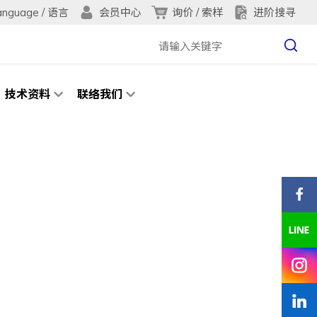
anguage / 语言
询价 / 索样
进阶搜寻
会员中心
技术资料
联络我们