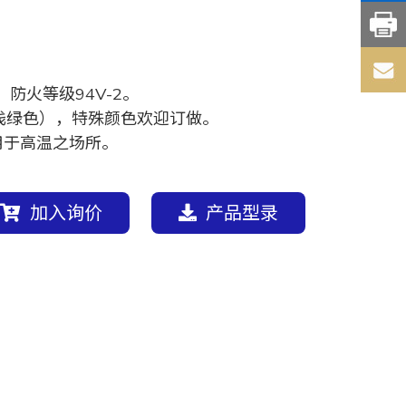
，防火等级94V-2。
浅绿色），特殊颜色欢迎订做。
用于高温之场所。
加入询价
产品型录