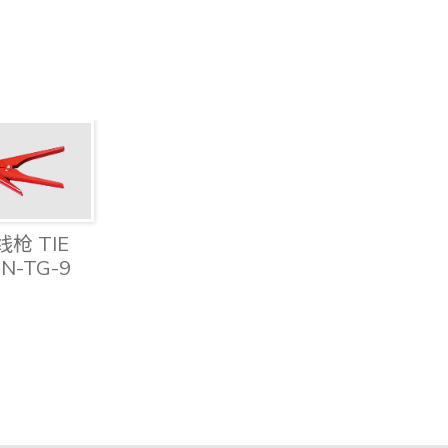
枪 TIE
N-TG-9