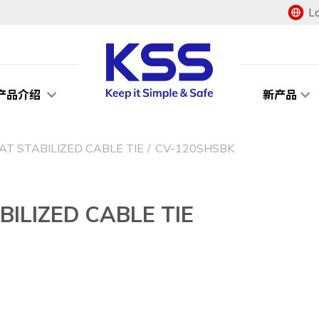
L
产品介绍
新产品
TABILIZED CABLE TIE
CV-120SHSBK
IZED CABLE TIE