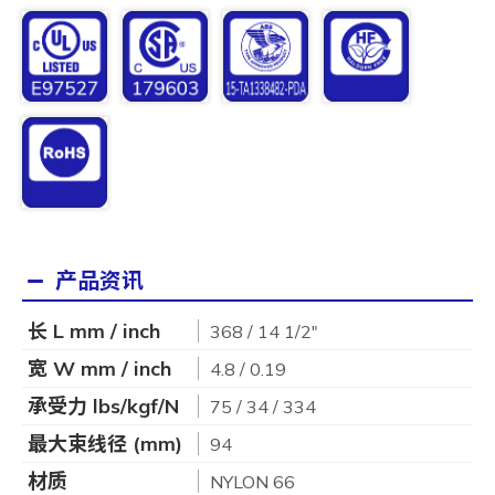
产品资讯
长 L mm / inch
368 / 14 1/2"
宽 W mm / inch
4.8 / 0.19
承受力 lbs/kgf/N
75 / 34 / 334
最大束线径 (mm)
94
材质
NYLON 66