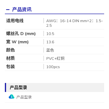
产品资讯
适用电线
AWG：16-14 DIN mm^2：1.5-
2.5
螺丝孔 D (mm)
10.5
宽 W (mm)
13.6
颜色
蓝色
材质
PVC+红铜
包装
100pcs
产品型录
产品型录