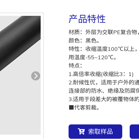
产品特性
材质：外层为交联PE复合物
颜色：黑色。
特性：收缩温度100℃以上
用温度-55~120℃。
特点：
1.高倍率收缩(收缩比3：1)
2.耐候性优，适用于户外的
连接部的防水、绝缘及防腐
3.适用于段差大的被覆物体
■代客剪裁。
索取样品