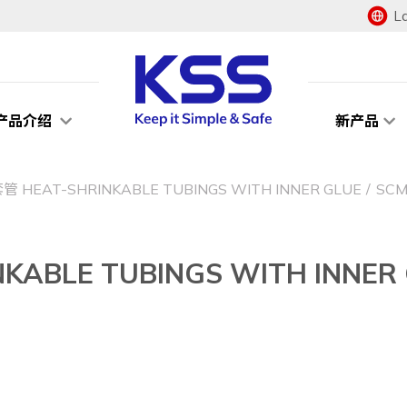
L
产品介绍
新产品
EAT-SHRINKABLE TUBINGS WITH INNER GLUE
SCM
BLE TUBINGS WITH INNER 