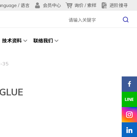
anguage / 语言
询价 / 索样
进阶搜寻
会员中心
技术资料
联络我们
-35
GLUE