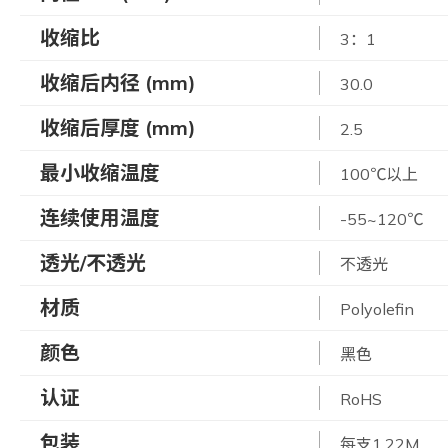
收缩比
3：1
收缩后内径 (mm)
30.0
收缩后厚度 (mm)
2.5
最小收缩温度
100℃以上
连续使用温度
-55~120℃
透光/不透光
不透光
材质
Polyolefin
颜色
黑色
认证
RoHS
包装
每支1.22M