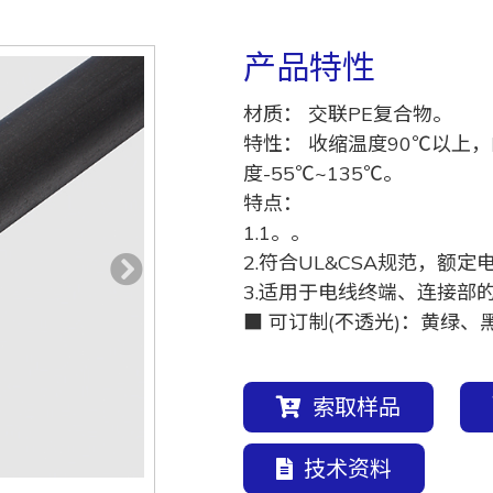
产品特性
材质： 交联PE复合物。
特性： 收缩温度90℃以上
度-55℃~135℃。
特点：
1.1。。
2.符合UL&CSA规范，额定
3.适用于电线终端、连接部
■ 可订制(不透光)：黄绿
索取样品
技术资料