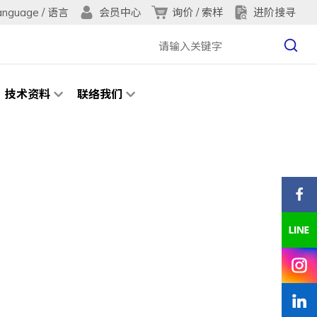
anguage / 语言
询价 / 索样
进阶搜寻
会员中心
技术资料
联络我们