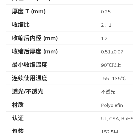
厚度 T (mm)
0.25
收缩比
2：1
收缩后内径 (mm)
1.2
收缩后厚度 (mm)
0.51±0.07
最小收缩温度
90℃以上
连续使用温度
-55~135℃
透光/不透光
不透光
材质
Polyolefin
认证
UL, CSA, RoH
包装
152.5M