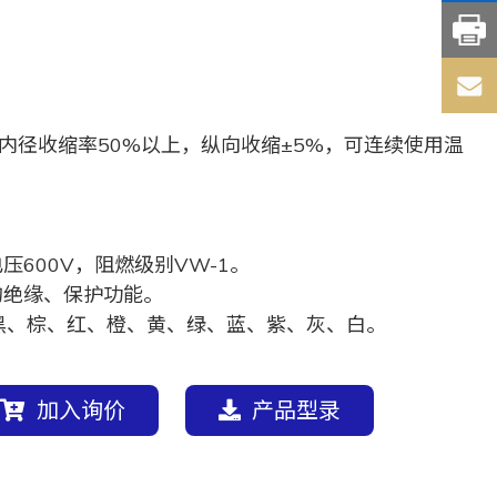
，内径收缩率50%以上，纵向收缩±5%，可连续使用温
电压600V，阻燃级别VW-1。
的绝缘、保护功能。
、黑、棕、红、橙、黄、绿、蓝、紫、灰、白。
加入询价
产品型录