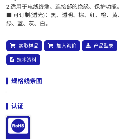
2.适用于电线终端、连接部的绝缘、保护功能。
■ 可订制(透光)：黑、透明、棕、红、橙、黄、
绿、蓝、灰、白。
索取样品
加入询价
产品型录
技术资料
规格线条图
认证