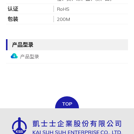
认证
RoHS
包装
200M
产品型录
产品型录
TOP