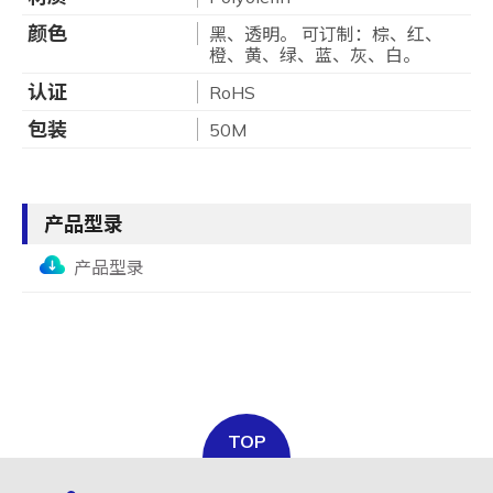
颜色
黑、透明。 可订制：棕、红、
橙、黄、绿、蓝、灰、白。
认证
RoHS
包装
50M
产品型录
产品型录
TOP