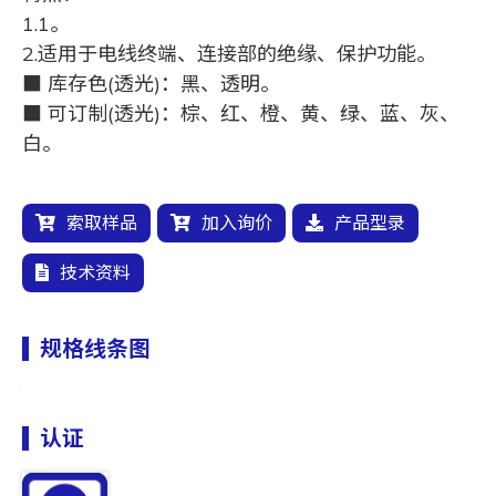
1.1。
2.适用于电线终端、连接部的绝缘、保护功能。
■ 库存色(透光)：黑、透明。
■ 可订制(透光)：棕、红、橙、黄、绿、蓝、灰、
白。
索取样品
加入询价
产品型录
技术资料
规格线条图
认证