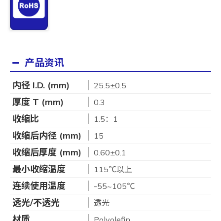
产品资讯
内径 I.D. (mm)
25.5±0.5
厚度 T (mm)
0.3
收缩比
1.5：1
收缩后内径 (mm)
15
收缩后厚度 (mm)
0.60±0.1
最小收缩温度
115℃以上
连续使用温度
-55~105℃
透光/不透光
透光
材质
Polyolefin