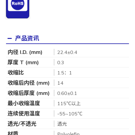
产品资讯
内径 I.D. (mm)
22.4±0.4
厚度 T (mm)
0.3
收缩比
1.5：1
收缩后内径 (mm)
14
收缩后厚度 (mm)
0.60±0.1
最小收缩温度
115℃以上
连续使用温度
-55~105℃
透光/不透光
透光
材质
Polyolefin