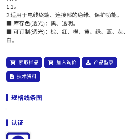
1.1。
2.适用于电线终端、连接部的绝缘、保护功能。
■ 库存色(透光)：黑、透明。
■ 可订制(透光)：棕、红、橙、黄、绿、蓝、灰、
白。
索取样品
加入询价
产品型录
技术资料
规格线条图
认证