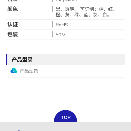
颜色
黑、透明。 可订制：棕、红、
橙、黄、绿、蓝、灰、白。
认证
RoHS
包装
50M
产品型录
产品型录
TOP