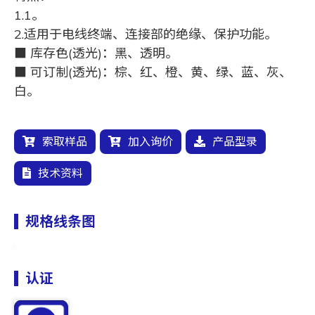
1.1。
2.适用于电线终端、连接部的绝缘、保护功能。
■ 库存色(透光)：黑、透明。
■ 可订制(透光)：棕、红、橙、黄、绿、蓝、灰、
白。
索取样品
加入询价
产品型录
技术资料
规格线条图
认证