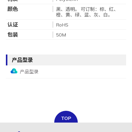
颜色
黑、透明。 可订制：棕、红、
橙、黄、绿、蓝、灰、白。
认证
RoHS
包装
50M
产品型录
产品型录
TOP