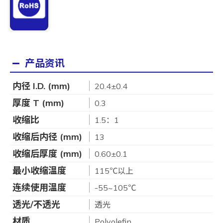
产品资讯
内径 I.D. (mm)
20.4±0.4
厚度 T (mm)
0.3
收缩比
1.5：1
收缩后内径 (mm)
13
收缩后厚度 (mm)
0.60±0.1
最小收缩温度
115℃以上
连续使用温度
-55~105℃
透光/不透光
透光
材质
Polyolefin